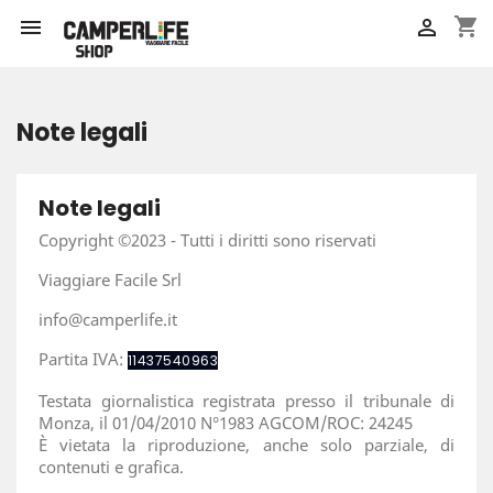
shopping_cart


Note legali
Note legali
Copyright ©2023 - Tutti i diritti sono riservati
Viaggiare Facile Srl
info@camperlife.it
Partita IVA:
11437540963
Testata giornalistica registrata presso il tribunale di
Monza, il 01/04/2010 N°1983 AGCOM/ROC: 24245
È vietata la riproduzione, anche solo parziale, di
contenuti e grafica.