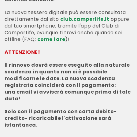
La nuova tessera digitale può essere consultata
direttamente dal sito
club.camperlife.it
oppure
dal tuo smartphone, tramite l'app del
Club di
CamperLife,
ovunque ti trovi anche quando sei
offline (FAQ:
come fare
)!
ATTENZIONE!
Il rinnovo dovrà essere eseguito alla naturale
scadenza in quanto non ci è possibile
modificarne le date. La nuova scadenza
registrata coinciderà con il pagamento:
una email vi avviserà comunque prima di tale
data!
Solo con il pagamento con carta debito-
credito- ricaricabile l'attivazione sarà
istantanea.