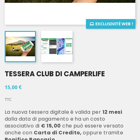
EXCLUSIVITÉ WEB !
TESSERA CLUB DI CAMPERLIFE
15,00 €
TTC
La nuova tessera digitale è
valida per
12 mesi
dalla data di pagamento
e ha un costo
associativo di
€ 15,00
che può essere versato
anche con
Carta di Credito,
oppure tramite
Bonifico Bancario
.