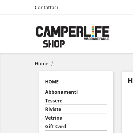
Contattaci
Home
H
HOME
Abbonamenti
Tessere
Riviste
Vetrina
Gift Card