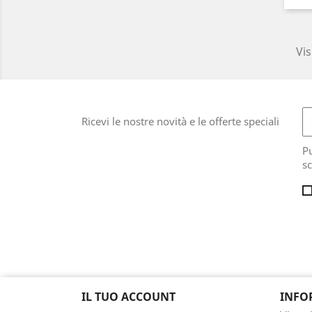
Vis
Ricevi le nostre novità e le offerte speciali
Pu
sc
IL TUO ACCOUNT
INFO