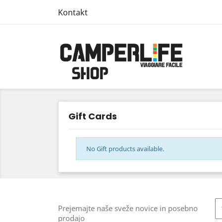
Kontakt
Gift Cards
No Gift products available.
Prejemajte naše sveže novice in posebno
prodajo