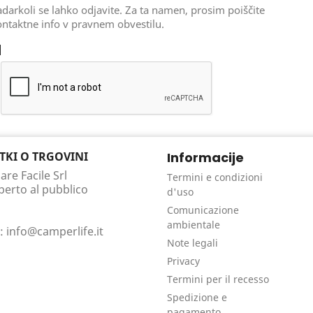
darkoli se lahko odjavite. Za ta namen, prosim poiščite
ntaktne info v pravnem obvestilu.
TKI O TRGOVINI
Informacije
are Facile Srl
Termini e condizioni
perto al pubblico
d'uso
Comunicazione
ambientale
l:
info@camperlife.it
Note legali
Privacy
Termini per il recesso
Spedizione e
pagamento